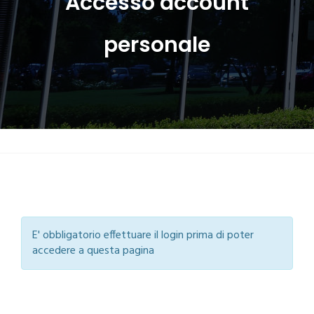
Accesso account
personale
E' obbligatorio effettuare il login prima di poter
accedere a questa pagina