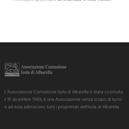
L'Associazione Comunione Isola di Albarella è stata costituita
il 16 dicembre 1989, è una Associazione senza scopo di lucro
e ad essa aderiscono tutti i proprietari dell'Isola di Albarella.