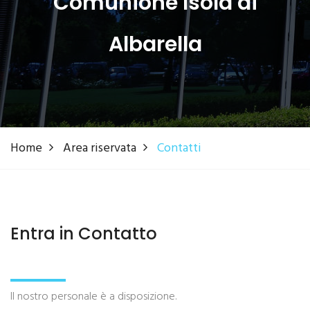
Comunione Isola di
Albarella
Home
Area riservata
Contatti
Entra in Contatto
Il nostro personale è a disposizione.