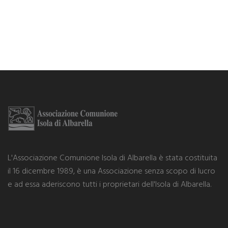
L'Associazione Comunione Isola di Albarella è stata costituita
il 16 dicembre 1989, è una Associazione senza scopo di lucro
e ad essa aderiscono tutti i proprietari dell'Isola di Albarella.