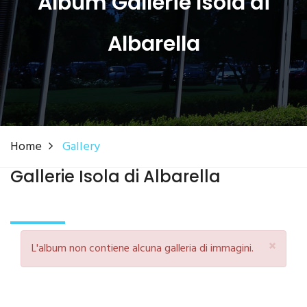
Album Gallerie Isola di
Albarella
Home
Gallery
Gallerie Isola di Albarella
×
L'album non contiene alcuna galleria di immagini.